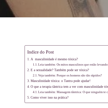
Meditação
e
Indice do Post
Massagem
A masculinidade é mesmo tóxica?
Leia também: Os mitos masculinos que estão levando
E a sexualidade? Também pode ser tóxica?
Veja também: Porque os homens são tão rápidos?
Masculinidade tóxica: o Tantra pode ajudar!
O que a terapia tântrica tem a ver com masculinidade tó
Leia também: Massagem tântrica: O que ninguém te 
Como viver isso na prática?