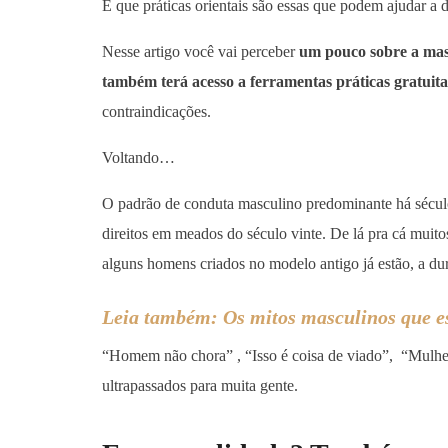
E que práticas orientais são essas que podem ajudar a 
Nesse artigo você vai perceber
um pouco sobre a masc
também terá acesso a ferramentas práticas gratuita
contraindicações.
Voltando…
O padrão de conduta masculino predominante há sécul
direitos em meados do século vinte. De lá pra cá muit
alguns homens criados no modelo antigo já estão, a d
Leia também: Os mitos masculinos que e
“Homem não chora” , “Isso é coisa de viado”, “Mulher
ultrapassados para muita gente.