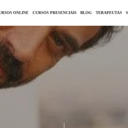
URSOS ONLINE
CURSOS PRESENCIAIS
BLOG
TERAPEUTAS
RELACIONAMENTOS
22 DE FEVEREIRO DE 2019
2 COMMENTS