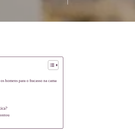
 os homens para o fracasso na cama
xica?
contou