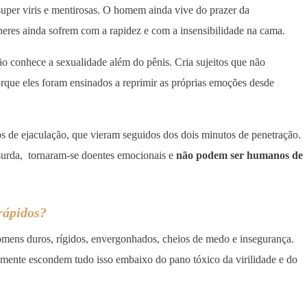
super viris e mentirosas. O homem ainda vive do prazer da
heres ainda sofrem com a rapidez e com a insensibilidade na cama.
 conhece a sexualidade além do pênis. Cria sujeitos que não
rque eles foram ensinados a reprimir as próprias emoções desde
s de ejaculação, que vieram seguidos dos dois minutos de penetração.
surda, tornaram-se doentes emocionais e
não podem ser humanos de
rápidos?
omens duros, rígidos, envergonhados, cheios de medo e insegurança.
mente escondem tudo isso embaixo do pano tóxico da virilidade e do