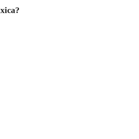
xica?