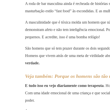
A roda de bar masculina ainda é recheada de histórias 
masturbação estilo “fast food” às escondidas. E as mul
A masculinidade que é tóxica molda um homem que não
demonstram afeto e não tem inteligência emocional. Po
pequenos. E acredite, isso é uma bomba relógio!
São homens que só tem prazer durante os dois segundo
Homens que vivem atrás de uma meta de virilidade ab
verdade.
Veja também: Porque os homens são tão 
E tudo isso eu vejo diariamente como terapeuta
. H
Com uma idade emocional de uma criança e que social
poder.