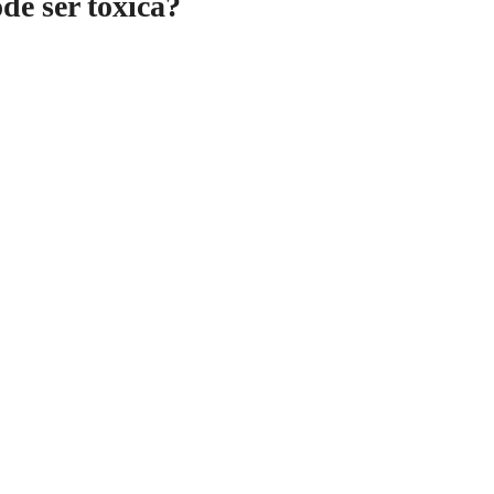
e ser tóxica?