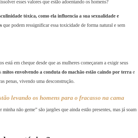
dissolver esses valores que estão adoentando os homens?
ulinidade tóxica, como ela influencia a sua sexualidade e
s
que podem ressignificar essa toxicidade de forma natural e sem
os está em cheque desde que as mulheres começaram a exigir seus
os
mitos envolvendo a conduta do machão estão caindo por terra
e
uras penas, vivendo uma desconstrução.
stão levando os homens para o fracasso na cama
 minha não geme” são jargões que ainda estão presentes, mas já soam