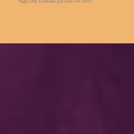
Yoga LAB, fundado por eles em 2015.