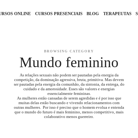
URSOS ONLINE
CURSOS PRESENCIAIS
BLOG
TERAPEUTAS
BROWSING CATEGORY
Mundo feminino
As relações sexuais não podem ser pautadas pela energia da
competição, da dominação agressiva, bruta, primitiva. Mas devem
ser pautadas pela energia da comunhão, da sintonia, da entrega, do
cuidado e da amorosidade. Esses são valores e energias
essencialmente femininas.
As mulheres estão cansadas de serem agredidas e é por isso que
muitas delas estão buscando e vivendo relacionamentos com
outras mulheres. Por isso é preciso que o homem evolua e entenda
que o mundo do futuro é mais feminino, menos competitivo, mais
colaborativo menos guerreiro.