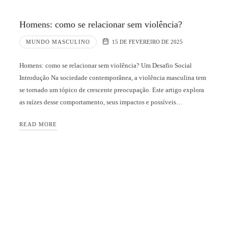
Homens: como se relacionar sem violência?
MUNDO MASCULINO
15 DE FEVEREIRO DE 2025
Homens: como se relacionar sem violência? Um Desafio Social
Introdução Na sociedade contemporânea, a violência masculina tem
se tornado um tópico de crescente preocupação. Este artigo explora
as raízes desse comportamento, seus impactos e possíveis…
READ MORE