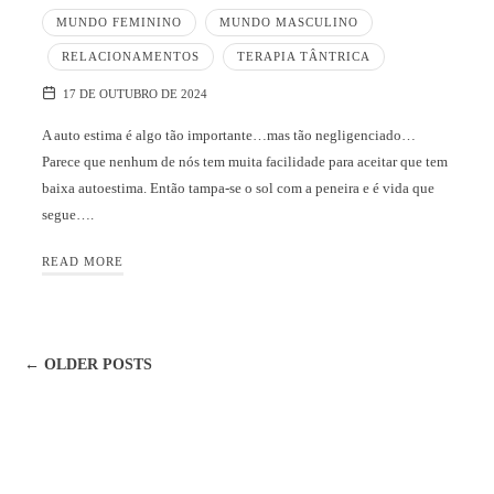
MUNDO FEMININO
MUNDO MASCULINO
RELACIONAMENTOS
TERAPIA TÂNTRICA
17 DE OUTUBRO DE 2024
A auto estima é algo tão importante…mas tão negligenciado…
Parece que nenhum de nós tem muita facilidade para aceitar que tem
baixa autoestima. Então tampa-se o sol com a peneira e é vida que
segue….
READ MORE
← OLDER POSTS