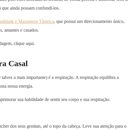
u que ainda possam confundi-los.
alidade e Massagem Tântrica
, que possui um direcionamento único,
s, amantes e casados.
dagem, clique aqui.
ra Casal
 talvez a mais importante) é a respiração. A respiração equilibra a
ona nossa energia.
aprimorar sua habilidade de sentir seu corpo e sua respiração.
cher dos seus genitais, até o topo da cabeça. Leve sua atenção para o