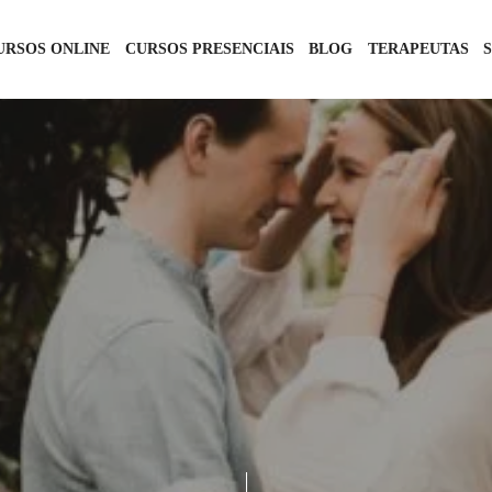
URSOS ONLINE
CURSOS PRESENCIAIS
BLOG
TERAPEUTAS
RELACIONAMENTOS
SEXO TÂNTRICO
4 DE JANEIRO DE 2021