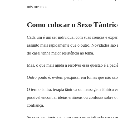
nós mesmos.
Como colocar o Sexo Tântric
Cada um é um ser individual com suas crenças e experi
assunto mais rapidamente que o outro. Novidades são 
do casal tenha maior resistência ao tema.
Mas, o que mais ajuda a resolver essa questão é a paci
Outro ponto é: evitem pesquisar em fontes que não são
O termo tantra, terapia tântrica ou massagem tântrica 
possível encontrar ideias errôneas ou confusas sobre o
confiança.
Se possível, invista em um curso especializado para ca