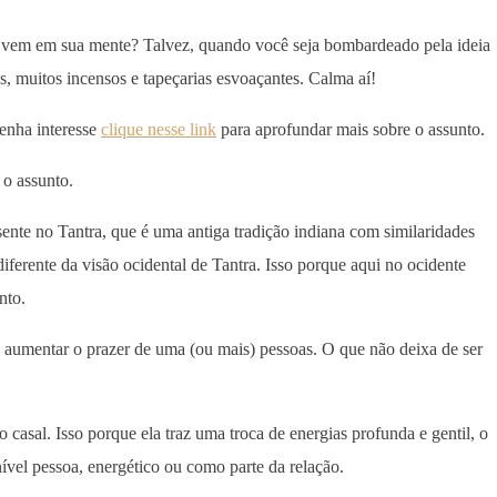
 vem em sua mente? Talvez, quando você seja bombardeado pela ideia
, muitos incensos e tapeçarias esvoaçantes. Calma aí!
tenha interesse
clique nesse link
para aprofundar mais sobre o assunto.
 o assunto.
sente no Tantra, que é uma antiga tradição indiana com similaridades
ferente da visão ocidental de Tantra. Isso porque aqui no ocidente
nto.
aumentar o prazer de uma (ou mais) pessoas. O que não deixa de ser
casal. Isso porque ela traz uma troca de energias profunda e gentil, o
ível pessoa, energético ou como parte da relação.