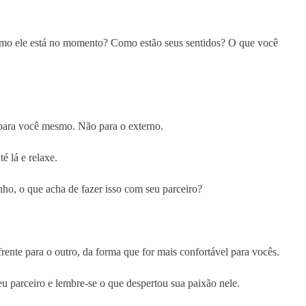
Como ele está no momento? Como estão seus sentidos? O que você
 para você mesmo. Não para o externo.
 lá e relaxe.
inho, o que acha de fazer isso com seu parceiro?
rente para o outro, da forma que for mais confortável para vocês.
u parceiro e lembre-se o que despertou sua paixão nele.