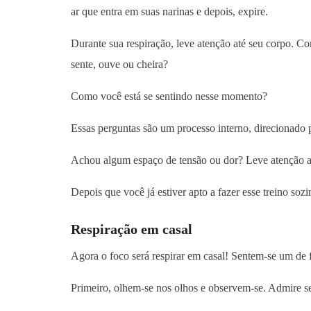
ar que entra em suas narinas e depois, expire.
Durante sua respiração, leve atenção até seu corpo. 
sente, ouve ou cheira?
Como você está se sentindo nesse momento?
Essas perguntas são um processo interno, direcionado
Achou algum espaço de tensão ou dor? Leve atenção até
Depois que você já estiver apto a fazer esse treino soz
Respiração em casal
Agora o foco será respirar em casal! Sentem-se um de f
Primeiro, olhem-se nos olhos e observem-se. Admire se