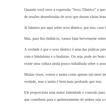
Quando você ouve a expressão “Sexo Tântrico” o que
de sessões desenfreadas de sexo que duram várias horas
Já falamos por aqui sobre sexo tântrico, por isso, caso 
Mas, para fins didáticos, vamos falar brevemente sobre
A verdade é que o sexo tântrico é uma das práticas pre
com o hinduísmo e o budismo. Ou seja, pode ser bem di
existe uma cultura ainda pouco trabalhada sobre o assu
Muitas vezes, vemos o tantra como apenas um meio de 
verdade, mas o tantra é bem mais profundo que isso.
Ele proporciona uma maior intimidade e conexão para o 
que contribuiu para o aprimoramento de ambos seja a n