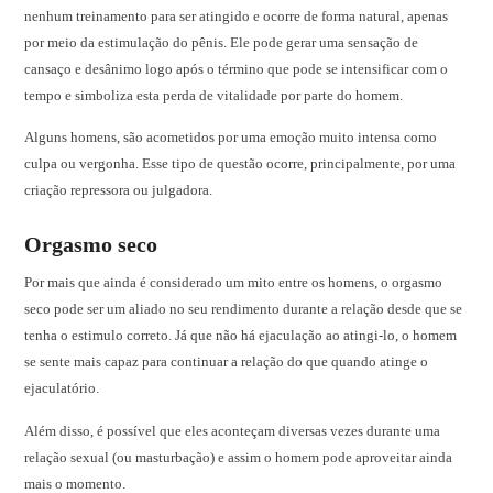
nenhum treinamento para ser atingido e ocorre de forma natural, apenas
por meio da estimulação do pênis. Ele pode gerar uma sensação de
cansaço e desânimo logo após o término que pode se intensificar com o
tempo e simboliza esta perda de vitalidade por parte do homem.
Alguns homens, são acometidos por uma emoção muito intensa como
culpa ou vergonha. Esse tipo de questão ocorre, principalmente, por uma
criação repressora ou julgadora.
Orgasmo seco
Por mais que ainda é considerado um mito entre os homens, o orgasmo
seco pode ser um aliado no seu rendimento durante a relação desde que se
tenha o estimulo correto. Já que não há ejaculação ao atingi-lo, o homem
se sente mais capaz para continuar a relação do que quando atinge o
ejaculatório.
Além disso, é possível que eles aconteçam diversas vezes durante uma
relação sexual (ou masturbação) e assim o homem pode aproveitar ainda
mais o momento.