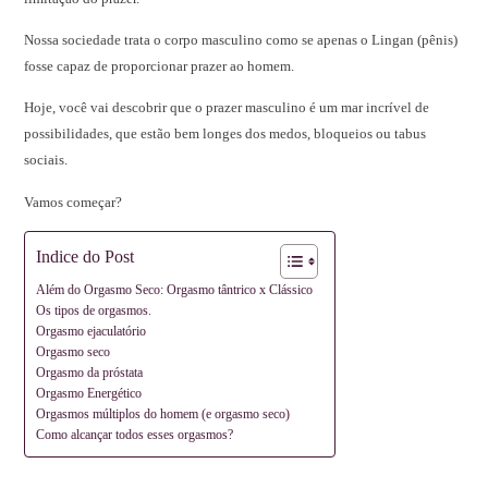
Nossa sociedade trata o corpo masculino como se apenas o Lingan (pênis)
fosse capaz de proporcionar prazer ao homem.
Hoje, você vai descobrir que o prazer masculino é um mar incrível de
possibilidades, que estão bem longes dos medos, bloqueios ou tabus
sociais.
Vamos começar?
Indice do Post
Além do Orgasmo Seco: Orgasmo tântrico x Clássico
Os tipos de orgasmos.
Orgasmo ejaculatório
Orgasmo seco
Orgasmo da próstata
Orgasmo Energético
Orgasmos múltiplos do homem (e orgasmo seco)
Como alcançar todos esses orgasmos?