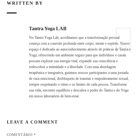
WRITTEN BY
Tantra Yoga LAB
No Tantra Yoga Lab, acreditamos que a transformação pessoal
começa com a conexão profunda entre corpo, mente e espírito. Nosso
espaço é dedicado ao autoconhecimento através de práticas de Tantra e
Yoga, oferecendo um ambiente seguro para que indivíduos e casais
possam explorar sua energia vital, expandir sua consciência e
redescobrir a intimidade e a liberdade. Com uma abordagem
terapêutica e integrativa, guiamos nossos participantes a uma jornada
de cura emocional, desbloqueio de traumas e empoderamento sexual,
sempre respeitando o ritmo e os limites de cada pessoa. Transforme
sua vida, encontre equilíbrio e descubra o poder do Tantra e do Yoga
em nosso laboratório de bem-estar.
LEAVE A COMMENT
COMENTÁRIO
*