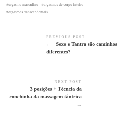
orgasmo masculino
orgasmos de corpo inteiro
orgasmos transcendentais
PREVIOUS POST
←
Sexo e Tantra são caminhos
diferentes?
NEXT POST
3 posições + Técncia da
conchinha da massagem tântrica
→