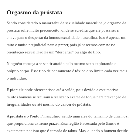
Orgasmo da próstata
Sendo considerado o maior tabu da sexualidade masculina, o orgasmo da
próstata sofre muito preconceito, onde se acredita que ele possa ser a
chave para o despertar da homossexualidade masculina. Isso é apenas um
mito e muito prejudicial para o prazer, pois já nascemos com nossa
orientação sexual, não há um “despertar” ou algo do tipo.
Ninguém começa a se sentir atraído pelo mesmo sexo explorando o
próprio corpo. Esse tipo de pensamento é tóxico e só limita cada vez mais
o indivíduo.
E pior: ele pode oferecer risco até a saúde, pois devido a este motivo
muitos homens se recusam a realizar o exame de toque para prevenção de
irregularidades ou até mesmo do câncer de próstata.
A próstata é o Ponto P masculino, sendo uma área do tamanho de uma noz,
que proporciona extremo prazer. Essa região é acessada pelo ânus e é
exatamente por isso que é cercada de tabus. Mas, quando o homem decide