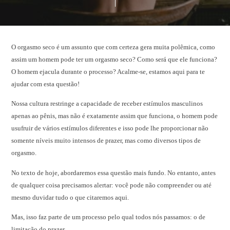
O orgasmo seco é um assunto que com certeza gera muita polêmica, como
assim um homem pode ter um orgasmo seco? Como será que ele funciona?
O homem ejacula durante o processo? Acalme-se, estamos aqui para te
ajudar com esta questão!
Nossa cultura restringe a capacidade de receber estímulos masculinos
apenas ao pênis, mas não é exatamente assim que funciona, o homem pode
usufruir de vários estímulos diferentes e isso pode lhe proporcionar não
somente níveis muito intensos de prazer, mas como diversos tipos de
orgasmo.
No texto de hoje, abordaremos essa questão mais fundo. No entanto, antes
de qualquer coisa precisamos alertar: você pode não compreender ou até
mesmo duvidar tudo o que citaremos aqui.
Mas, isso faz parte de um processo pelo qual todos nós passamos: o de
limitação do prazer.