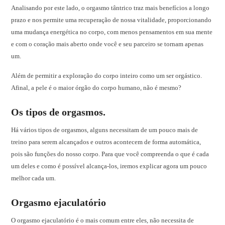
Analisando por este lado, o orgasmo tântrico traz mais benefícios a longo
prazo e nos permite uma recuperação de nossa vitalidade, proporcionando
uma mudança energética no corpo, com menos pensamentos em sua mente
e com o coração mais aberto onde você e seu parceiro se tornam apenas
um.
Além de permitir a exploração do corpo inteiro como um ser orgástico.
Afinal, a pele é o maior órgão do corpo humano, não é mesmo?
Os tipos de orgasmos.
Há vários tipos de orgasmos, alguns necessitam de um pouco mais de
treino para serem alcançados e outros acontecem de forma automática,
pois são funções do nosso corpo. Para que você compreenda o que é cada
um deles e como é possível alcança-los, iremos explicar agora um pouco
melhor cada um.
Orgasmo ejaculatório
O orgasmo ejaculatório é o mais comum entre eles, não necessita de