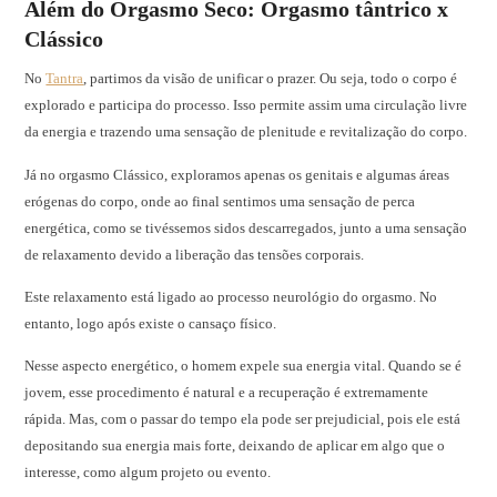
Além do Orgasmo Seco: Orgasmo tântrico x
Clássico
No
Tantra
, partimos da visão de unificar o prazer. Ou seja, todo o corpo é
explorado e participa do processo. Isso permite assim uma circulação livre
da energia e trazendo uma sensação de plenitude e revitalização do corpo.
Já no orgasmo Clássico, exploramos apenas os genitais e algumas áreas
erógenas do corpo, onde ao final sentimos uma sensação de perca
energética, como se tivéssemos sidos descarregados, junto a uma sensação
de relaxamento devido a liberação das tensões corporais.
Este relaxamento está ligado ao processo neurológio do orgasmo. No
entanto, logo após existe o cansaço físico.
Nesse aspecto energético, o homem expele sua energia vital. Quando se é
jovem, esse procedimento é natural e a recuperação é extremamente
rápida. Mas, com o passar do tempo ela pode ser prejudicial, pois ele está
depositando sua energia mais forte, deixando de aplicar em algo que o
interesse, como algum projeto ou evento.