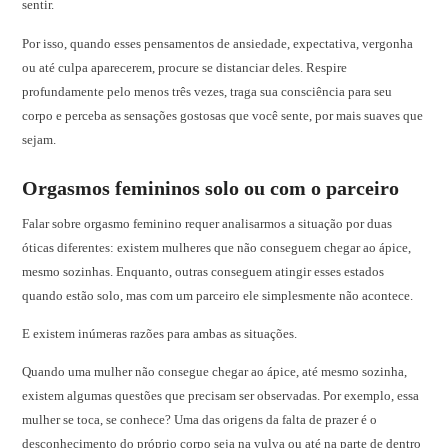
sentir.
Por isso, quando esses pensamentos de ansiedade, expectativa, vergonha
ou até culpa aparecerem, procure se distanciar deles. Respire
profundamente pelo menos três vezes, traga sua consciência para seu
corpo e perceba as sensações gostosas que você sente, por mais suaves que
sejam.
Orgasmos femininos solo ou com o parceiro
Falar sobre orgasmo feminino requer analisarmos a situação por duas
óticas diferentes: existem mulheres que não conseguem chegar ao ápice,
mesmo sozinhas. Enquanto, outras conseguem atingir esses estados
quando estão solo, mas com um parceiro ele simplesmente não acontece.
E existem inúmeras razões para ambas as situações.
Quando uma mulher não consegue chegar ao ápice, até mesmo sozinha,
existem algumas questões que precisam ser observadas. Por exemplo, essa
mulher se toca, se conhece? Uma das origens da falta de prazer é o
desconhecimento do próprio corpo seja na vulva ou até na parte de dentro