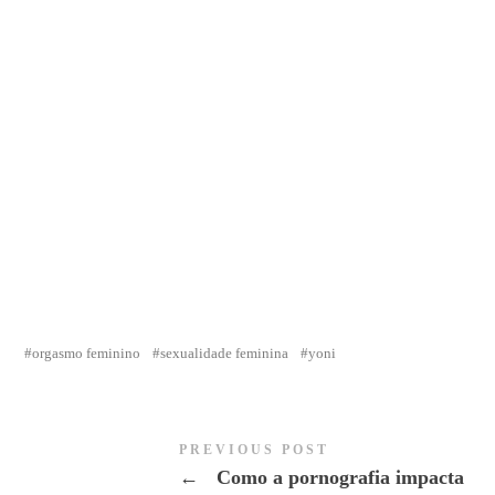
orgasmo feminino
sexualidade feminina
yoni
PREVIOUS POST
←
Como a pornografia impacta