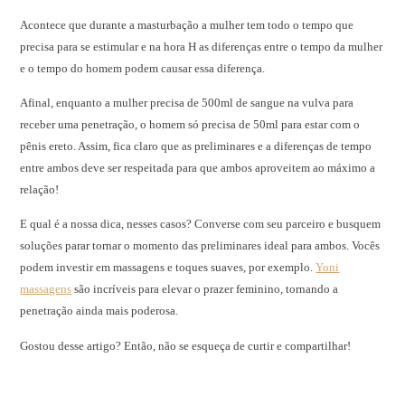
Acontece que durante a masturbação a mulher tem todo o tempo que
precisa para se estimular e na hora H as diferenças entre o tempo da mulher
e o tempo do homem podem causar essa diferença.
Afinal, enquanto a mulher precisa de 500ml de sangue na vulva para
receber uma penetração, o homem só precisa de 50ml para estar com o
pênis ereto. Assim, fica claro que as preliminares e a diferenças de tempo
entre ambos deve ser respeitada para que ambos aproveitem ao máximo a
relação!
E qual é a nossa dica, nesses casos? Converse com seu parceiro e busquem
soluções parar tornar o momento das preliminares ideal para ambos. Vocês
podem investir em massagens e toques suaves, por exemplo.
Yoni
massagens
são incríveis para elevar o prazer feminino, tornando a
penetração ainda mais poderosa.
Gostou desse artigo? Então, não se esqueça de curtir e compartilhar!