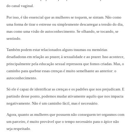
do canal vaginal.
Por isso, é tão essencial que as mulheres se toquem, se sintam. Não como
uma forma de tirar o estresse ou simplesmente descarregar a tensão do dia,
mas como uma visão de autoconhecimento. Se olhando, se tocando, se
sentindo.
Também podem estar relacionados alguns traumas ou memórias
desafiadoras em relação ao prazer, à sexualidade e ao prazer. Isso acontece,
principalmente pela educação sexual repressora que fomos criadas. Mas, o
caminho para quebrar essas crenças é muito semelhante ao anterior: o
autoconhecimento.
Só ele é capaz de identificar as crenças e os padrões que nos prejudicam. E
partindo desse ponto, podemos mudar ativamente aquilo que nos impacta
negativamente. Não é um caminho fácil, mas é necessário.
Agora, quanto as mulheres que possuem não conseguem ter orgasmos com
um parceiro, é muito provável que o tempo necessário para o ápice não
seja respeitado.