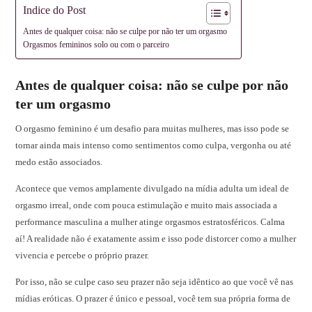
Indice do Post
Antes de qualquer coisa: não se culpe por não ter um orgasmo
Orgasmos femininos solo ou com o parceiro
Antes de qualquer coisa: não se culpe por não
ter um orgasmo
O orgasmo feminino é um desafio para muitas mulheres, mas isso pode se
tornar ainda mais intenso como sentimentos como culpa, vergonha ou até
medo estão associados.
Acontece que vemos amplamente divulgado na mídia adulta um ideal de
orgasmo irreal, onde com pouca estimulação e muito mais associada a
performance masculina a mulher atinge orgasmos estratosféricos. Calma
aí! A realidade não é exatamente assim e isso pode distorcer como a mulher
vivencia e percebe o próprio prazer.
Por isso, não se culpe caso seu prazer não seja idêntico ao que você vê nas
mídias eróticas. O prazer é único e pessoal, você tem sua própria forma de