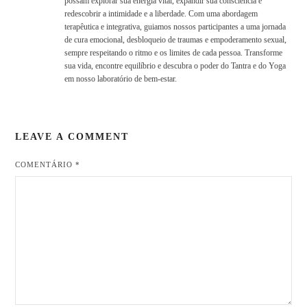
possam explorar sua energia vital, expandir sua consciência e
redescobrir a intimidade e a liberdade. Com uma abordagem
terapêutica e integrativa, guiamos nossos participantes a uma jornada
de cura emocional, desbloqueio de traumas e empoderamento sexual,
sempre respeitando o ritmo e os limites de cada pessoa. Transforme
sua vida, encontre equilíbrio e descubra o poder do Tantra e do Yoga
em nosso laboratório de bem-estar.
LEAVE A COMMENT
COMENTÁRIO
*