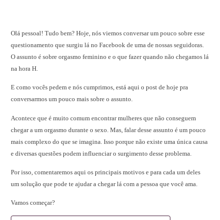
Olá pessoal! Tudo bem? Hoje, nós viemos conversar um pouco sobre esse
questionamento que surgiu lá no Facebook de uma de nossas seguidoras.
O assunto é sobre orgasmo feminino e o que fazer quando não chegamos lá
na hora H.
E como vocês pedem e nós cumprimos, está aqui o post de hoje pra
conversarmos um pouco mais sobre o assunto.
Acontece que é muito comum encontrar mulheres que não conseguem
chegar a um orgasmo durante o sexo. Mas, falar desse assunto é um pouco
mais complexo do que se imagina. Isso porque não existe uma única causa
e diversas questões podem influenciar o surgimento desse problema.
Por isso, comentaremos aqui os principais motivos e para cada um deles
um solução que pode te ajudar a chegar lá com a pessoa que você ama.
Vamos começar?