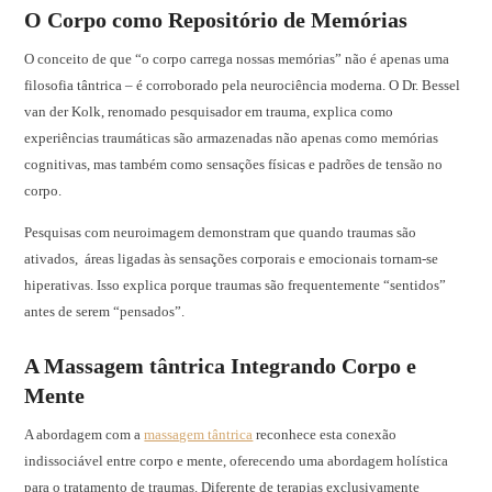
O Corpo como Repositório de Memórias
O conceito de que “o corpo carrega nossas memórias” não é apenas uma
filosofia tântrica – é corroborado pela neurociência moderna. O Dr. Bessel
van der Kolk, renomado pesquisador em trauma, explica como
experiências traumáticas são armazenadas não apenas como memórias
cognitivas, mas também como sensações físicas e padrões de tensão no
corpo.
Pesquisas com neuroimagem demonstram que quando traumas são
ativados, áreas ligadas às sensações corporais e emocionais tornam-se
hiperativas. Isso explica porque traumas são frequentemente “sentidos”
antes de serem “pensados”.
A Massagem tântrica Integrando Corpo e
Mente
A abordagem com a
massagem tântrica
reconhece esta conexão
indissociável entre corpo e mente, oferecendo uma abordagem holística
para o tratamento de traumas. Diferente de terapias exclusivamente