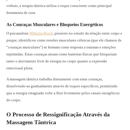
verbais, a terapia tântrica utiliza o toque consciente como principal
ferramenta de cura.
As Couraças Musculares e Bloqueios Energéticos
O psicanalista
Wilhelm Reich
, pioneiro no estudo da relação entre corpo e
psique, identificou como tensões musculares crônicas (que ele chamou de
“couraças musculares”) se formam como resposta a traumas e emoções
reprimidas. Estas couraças atuam como barreiras físicas que bloqueiam
tanto o movimento livre de energia no corpo quanto a expressão
emocional plena.
A massagem tântrica trabalha diretamente com estas couraças,
dissolvendo-as gradualmente através de toques específicos, permitindo
que a energia estagnada volte a fluir livremente pelos canais energéticos
do corpo.
O Processo de Ressignificação Através da
Massagem Tântrica