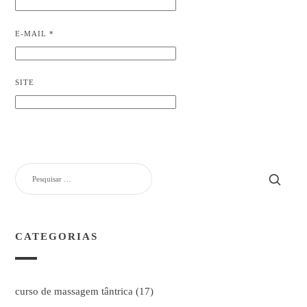
E-MAIL
*
SITE
PESQUISAR
POR:
CATEGORIAS
curso de massagem tântrica
(17)