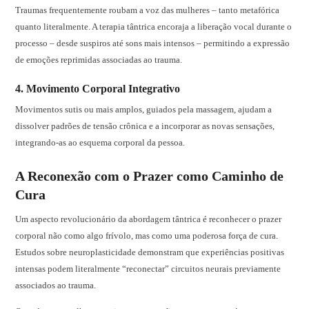
Traumas frequentemente roubam a voz das mulheres – tanto metafórica
quanto literalmente. A terapia tântrica encoraja a liberação vocal durante o
processo – desde suspiros até sons mais intensos – permitindo a expressão
de emoções reprimidas associadas ao trauma.
4. Movimento Corporal Integrativo
Movimentos sutis ou mais amplos, guiados pela massagem, ajudam a
dissolver padrões de tensão crônica e a incorporar as novas sensações,
integrando-as ao esquema corporal da pessoa.
A Reconexão com o Prazer como Caminho de
Cura
Um aspecto revolucionário da abordagem tântrica é reconhecer o prazer
corporal não como algo frívolo, mas como uma poderosa força de cura.
Estudos sobre neuroplasticidade demonstram que experiências positivas
intensas podem literalmente “reconectar” circuitos neurais previamente
associados ao trauma.