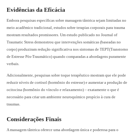
Evidências da Eficácia
Embora pesquisas específicas sobre massagem tântrica sejam limitadas no
meio acadêmico tradicional, estudos sobre terapias corporais para trauma
mostram resultados promissores. Um estudo publicado no Journal of
Traumatic Stress demonstrou que intervenções somáticas (baseadas no
corpo) produziram redução significativa nos sintomas de TEPT(Transtorno
de Estresse Pós-Traumático) quando comparadas a abordagens puramente
verbais.
Adicionalmente, pesquisas sobre toque terapêutico mostram que ele pode
reduzir níveis de cortisol (hormônio do estresse) e aumentar a produção de
ocitocina (hormônio do vínculo e relaxamento) – exatamente o que é
necessário para criar um ambiente neuroquímico propício à cura de
traumas.
Considerações Finais
A massagem tântrica oferece uma abordagem única e poderosa para o