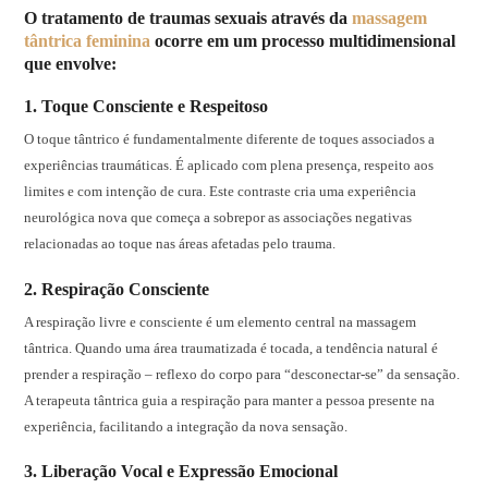
O tratamento de traumas sexuais através da
massagem
tântrica feminina
ocorre em um processo multidimensional
que envolve:
1. Toque Consciente e Respeitoso
O toque tântrico é fundamentalmente diferente de toques associados a
experiências traumáticas. É aplicado com plena presença, respeito aos
limites e com intenção de cura. Este contraste cria uma experiência
neurológica nova que começa a sobrepor as associações negativas
relacionadas ao toque nas áreas afetadas pelo trauma.
2. Respiração Consciente
A respiração livre e consciente é um elemento central na massagem
tântrica. Quando uma área traumatizada é tocada, a tendência natural é
prender a respiração – reflexo do corpo para “desconectar-se” da sensação.
A terapeuta tântrica guia a respiração para manter a pessoa presente na
experiência, facilitando a integração da nova sensação.
3. Liberação Vocal e Expressão Emocional