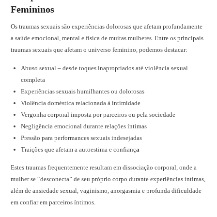
Femininos
Os traumas sexuais são experiências dolorosas que afetam profundamente
a saúde emocional, mental e física de muitas mulheres. Entre os principais
traumas sexuais que afetam o universo feminino, podemos destacar:
Abuso sexual – desde toques inapropriados até violência sexual
completa
Experiências sexuais humilhantes ou dolorosas
Violência doméstica relacionada à intimidade
Vergonha corporal imposta por parceiros ou pela sociedade
Negligência emocional durante relações íntimas
Pressão para performances sexuais indesejadas
Traições que afetam a autoestima e confianç
a
Estes traumas frequentemente resultam em dissociação corporal, onde a
mulher se “desconecta” de seu próprio corpo durante experiências íntimas,
além de ansiedade sexual, vaginismo, anorgasmia e profunda dificuldade
em confiar em parceiros íntimos.