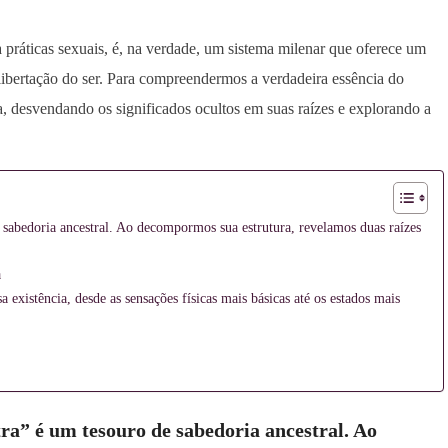
 práticas sexuais, é, na verdade, um sistema milenar que oferece um
ibertação do ser. Para compreendermos a verdadeira essência do
, desvendando os significados ocultos em suas raízes e explorando a
e sabedoria ancestral. Ao decompormos sua estrutura, revelamos duas raízes
a
 existência, desde as sensações físicas mais básicas até os estados mais
tra” é um tesouro de sabedoria ancestral. Ao