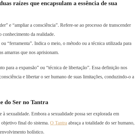
uas raízes que encapsulam a essência de sua
der” e “ampliar a consciência”. Refere-se ao processo de transcender
o conhecimento da realidade.
” ou “ferramenta”. Indica o meio, o método ou a técnica utilizada para
das amarras que nos aprisionam.
to para a expansão” ou “técnica de libertação”. Essa definição nos
onsciência e libertar o ser humano de suas limitações, conduzindo-o a
e do Ser no Tantra
ume à sexualidade. Embora a sexualidade possa ser explorada em
o objetivo final do sistema.
O Tantra
abraça a totalidade do ser humano,
envolvimento holístico.