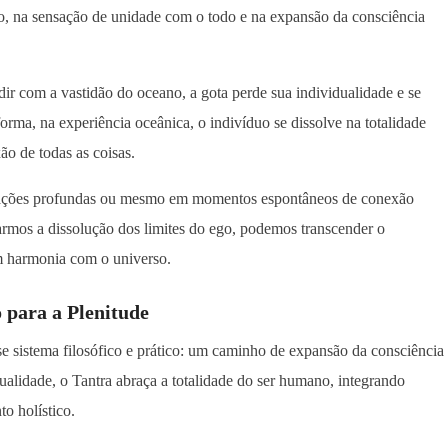
ego, na sensação de unidade com o todo e na expansão da consciência
r com a vastidão do oceano, a gota perde sua individualidade e se
orma, na experiência oceânica, o indivíduo se dissolve na totalidade
ão de todas as coisas.
ditações profundas ou mesmo em momentos espontâneos de conexão
rmos a dissolução dos limites do ego, podemos transcender o
em harmonia com o universo.
para a Plenitude
se sistema filosófico e prático: um caminho de expansão da consciência
exualidade, o Tantra abraça a totalidade do ser humano, integrando
o holístico.