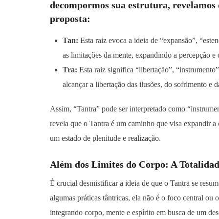
decompormos sua estrutura, revelamos d
proposta:
Tan:
Esta raiz evoca a ideia de “expansão”, “esten
as limitações da mente, expandindo a percepção e 
Tra:
Esta raiz significa “libertação”, “instrumento
alcançar a libertação das ilusões, do sofrimento e 
Assim, “Tantra” pode ser interpretado como “instrumen
revela que o Tantra é um caminho que visa expandir a c
um estado de plenitude e realização.
Além dos Limites do Corpo: A Totalidad
É crucial desmistificar a ideia de que o Tantra se res
algumas práticas tântricas, ela não é o foco central ou 
integrando corpo, mente e espírito em busca de um des