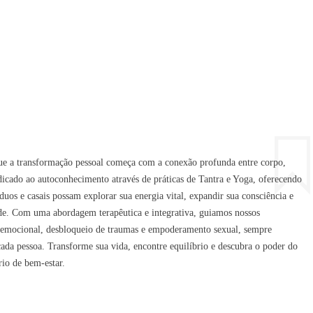
ue a transformação pessoal começa com a conexão profunda entre corpo,
dicado ao autoconhecimento através de práticas de Tantra e Yoga, oferecendo
uos e casais possam explorar sua energia vital, expandir sua consciência e
ade. Com uma abordagem terapêutica e integrativa, guiamos nossos
a emocional, desbloqueio de traumas e empoderamento sexual, sempre
 cada pessoa. Transforme sua vida, encontre equilíbrio e descubra o poder do
io de bem-estar.