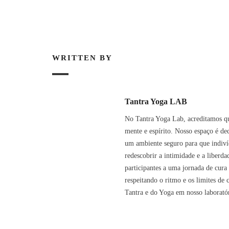
WRITTEN BY
Tantra Yoga LAB
No Tantra Yoga Lab, acreditamos q
mente e espírito. Nosso espaço é de
um ambiente seguro para que indivíd
redescobrir a intimidade e a liberd
participantes a uma jornada de cur
respeitando o ritmo e os limites de
Tantra e do Yoga em nosso laboratór