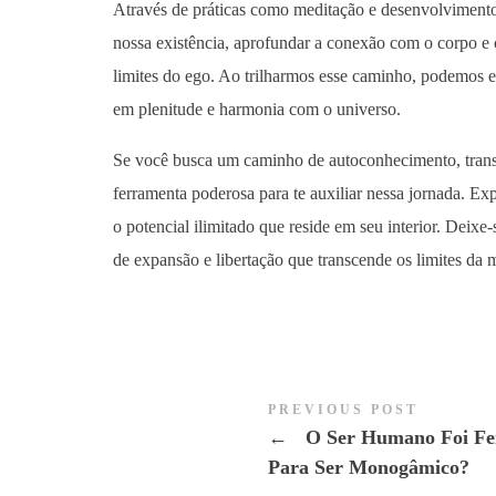
Através de práticas como meditação e desenvolvimento 
nossa existência, aprofundar a conexão com o corpo e 
limites do ego. Ao trilharmos esse caminho, podemos ex
em plenitude e harmonia com o universo.
Se você busca um caminho de autoconhecimento, trans
ferramenta poderosa para te auxiliar nessa jornada. Ex
o potencial ilimitado que reside em seu interior. Deix
de expansão e libertação que transcende os limites da 
PREVIOUS POST
←
O Ser Humano Foi Fe
Para Ser Monogâmico?