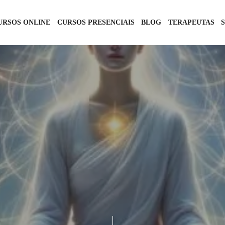
URSOS ONLINE
CURSOS PRESENCIAIS
BLOG
TERAPEUTAS
TANTRA
14 DE FEVEREIRO DE 2025
1 COMMENT