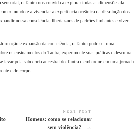
sensorial, o Tantra nos convida a explorar todas as dimensões da
com o mundo e a vivenciar a experiência oceânica da dissolução dos
pandir nossa consciência, libertar-nos de padrões limitantes e viver
formação e expansão da consciência, o Tantra pode ser uma
plore os ensinamentos do Tantra, experimente suas práticas e descubra
e-se levar pela sabedoria ancestral do Tantra e embarque em uma jornada
mente e do corpo.
NEXT POST
ito
Homens: como se relacionar
sem violência?
→