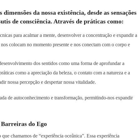
s dimensões da nossa existência, desde as sensações
sutis de consciência. Através de práticas como:
técnicas para acalmar a mente, desenvolver a concentração e expandir a
que nos colocam no momento presente e nos conectam com o corpo e
 desenvolvimento dos sentidos como uma forma de aprofundar a
áticas como a apreciação da beleza, o contato com a natureza e a
ir nossa percepção e despertar nossa vitalidade.
rnada de autoconhecimento e transformação, permitindo-nos expandir
 Barreiras do Ego
o que chamamos de “experiência oceânica”. Essa experiência