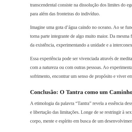
transcendental consiste na dissolução dos limites do 
para além das fronteiras do indivíduo.
Imagine uma gota d’água caindo no oceano. Ao se fundi
torna parte integrante de algo muito maior. Da mesma f
da existência, experimentando a unidade e a interconex
Essa experiência pode ser vivenciada através de me
com a natureza ou com outras pessoas. Ao experimenta
sofrimento, encontrar um senso de propósito e viver 
Conclusão: O Tantra como um Caminho 
A etimologia da palavra “Tantra” revela a essência des
e libertação das limitações. Longe de se restringir à s
corpo, mente e espírito em busca de um desenvolviment