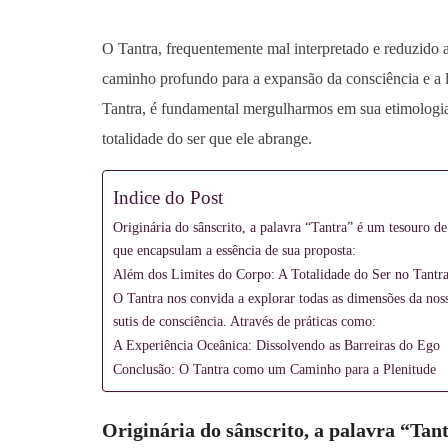
O Tantra, frequentemente mal interpretado e reduzido a
caminho profundo para a expansão da consciência e a l
Tantra, é fundamental mergulharmos em sua etimologia
totalidade do ser que ele abrange.
Indice do Post
Originária do sânscrito, a palavra “Tantra” é um tesouro d
que encapsulam a essência de sua proposta:
Além dos Limites do Corpo: A Totalidade do Ser no Tantr
O Tantra nos convida a explorar todas as dimensões da nossa
sutis de consciência. Através de práticas como:
A Experiência Oceânica: Dissolvendo as Barreiras do Ego
Conclusão: O Tantra como um Caminho para a Plenitude
Originária do sânscrito, a palavra “Tan