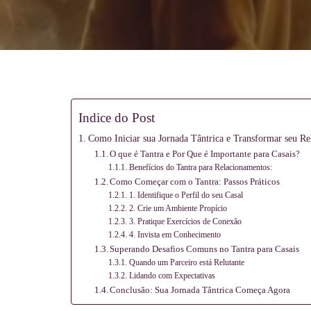
Meditação
e
Indice do Post
Como Iniciar sua Jornada Tântrica e Transformar seu R
O que é Tantra e Por Que é Importante para Casais?
Massagem
Benefícios do Tantra para Relacionamentos:
Como Começar com o Tantra: Passos Práticos
1. Identifique o Perfil do seu Casal
2. Crie um Ambiente Propício
3. Pratique Exercícios de Conexão
4. Invista em Conhecimento
Superando Desafios Comuns no Tantra para Casais
Quando um Parceiro está Relutante
Lidando com Expectativas
Conclusão: Sua Jornada Tântrica Começa Agora