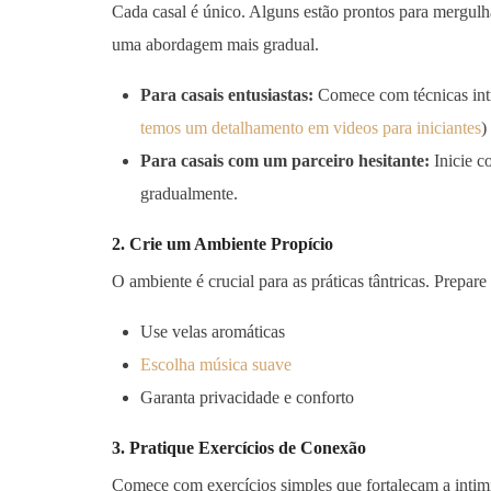
Cada casal é único. Alguns estão prontos para mergulha
uma abordagem mais gradual.
Para casais entusiastas:
Comece com técnicas intr
temos um detalhamento em videos para iniciantes
)
Para casais com um parceiro hesitante:
Inicie 
gradualmente.
2. Crie um Ambiente Propício
O ambiente é crucial para as práticas tântricas. Prep
Use velas aromáticas
Escolha música suave
Garanta privacidade e conforto
3. Pratique Exercícios de Conexão
Comece com exercícios simples que fortaleçam a intim