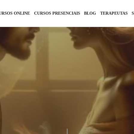
URSOS ONLINE
CURSOS PRESENCIAIS
BLOG
TERAPEUTAS
RELACIONAMENTOS
TANTRA PARA CASAIS
3 DE NOVEMBRO DE 2024
1 COMMENT