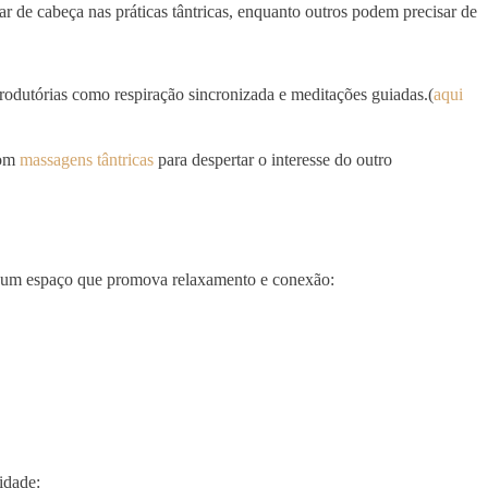
r de cabeça nas práticas tântricas, enquanto outros podem precisar de
odutórias como respiração sincronizada e meditações guiadas.(
aqui
com
massagens tântricas
para despertar o interesse do outro
are um espaço que promova relaxamento e conexão:
idade: