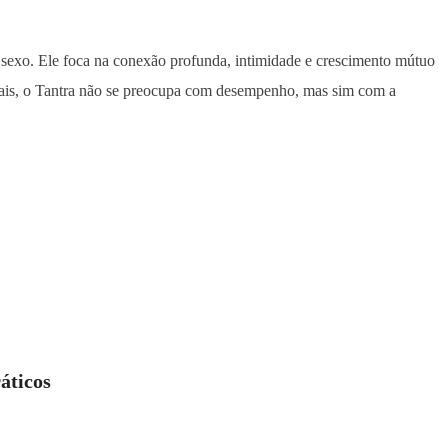
o sexo. Ele foca na conexão profunda, intimidade e crescimento mútuo
onais, o Tantra não se preocupa com desempenho, mas sim com a
áticos