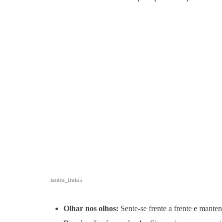
tantra_tratak
Olhar nos olhos:
Sente-se frente a frente e manten