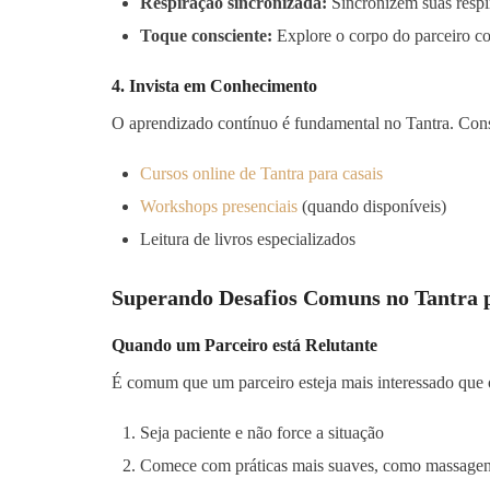
Respiração sincronizada:
Sincronizem suas respir
Toque consciente:
Explore o corpo do parceiro co
4. Invista em Conhecimento
O aprendizado contínuo é fundamental no Tantra. Cons
Cursos online de Tantra para casais
Workshops presenciais
(quando disponíveis)
Leitura de livros especializados
Superando Desafios Comuns no Tantra 
Quando um Parceiro está Relutante
É comum que um parceiro esteja mais interessado que o
Seja paciente e não force a situação
Comece com práticas mais suaves, como massagens