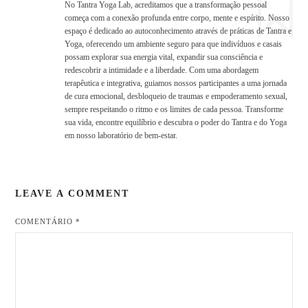
No Tantra Yoga Lab, acreditamos que a transformação pessoal
começa com a conexão profunda entre corpo, mente e espírito. Nosso
espaço é dedicado ao autoconhecimento através de práticas de Tantra e
Yoga, oferecendo um ambiente seguro para que indivíduos e casais
possam explorar sua energia vital, expandir sua consciência e
redescobrir a intimidade e a liberdade. Com uma abordagem
terapêutica e integrativa, guiamos nossos participantes a uma jornada
de cura emocional, desbloqueio de traumas e empoderamento sexual,
sempre respeitando o ritmo e os limites de cada pessoa. Transforme
sua vida, encontre equilíbrio e descubra o poder do Tantra e do Yoga
em nosso laboratório de bem-estar.
LEAVE A COMMENT
COMENTÁRIO
*