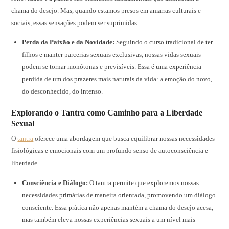
chama do desejo. Mas, quando estamos presos em amarras culturais e
sociais, essas sensações podem ser suprimidas.
Perda da Paixão e da Novidade:
Seguindo o curso tradicional de ter
filhos e manter parcerias sexuais exclusivas, nossas vidas sexuais
podem se tornar monótonas e previsíveis. Essa é uma experiência
perdida de um dos prazeres mais naturais da vida: a emoção do novo,
do desconhecido, do intenso.
Explorando o Tantra como Caminho para a Liberdade
Sexual
O
tantra
oferece uma abordagem que busca equilibrar nossas necessidades
fisiológicas e emocionais com um profundo senso de autoconsciência e
liberdade.
Consciência e Diálogo:
O tantra permite que exploremos nossas
necessidades primárias de maneira orientada, promovendo um diálogo
consciente. Essa prática não apenas mantém a chama do desejo acesa,
mas também eleva nossas experiências sexuais a um nível mais