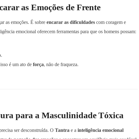
ncarar as Emoções de Frente
gar as emoções. É sobre
encarar as dificuldades
com coragem e
teligência emocional oferecem ferramentas para que os homens possam:
.
isso é um ato de
força
, não de fraqueza.
ura para a Masculinidade Tóxica
precisa ser desconstruída. O
Tantra
e a
inteligência emocional