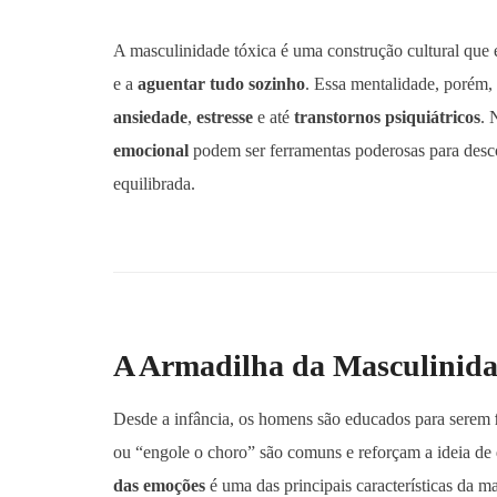
A masculinidade tóxica é uma construção cultural que
e a
aguentar tudo sozinho
. Essa mentalidade, porém
ansiedade
,
estresse
e até
transtornos psiquiátricos
. 
emocional
podem ser ferramentas poderosas para desco
equilibrada.
A Armadilha da Masculinida
Desde a infância, os homens são educados para serem
ou “engole o choro” são comuns e reforçam a ideia de 
das emoções
é uma das principais características da m