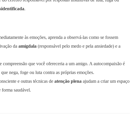
sidentificada
.
imediatamente às emoções, aprenda a observá-las como se fossem
ativação da
amígdala
(responsável pelo medo e pela ansiedade) e a
 e compreensão que você ofereceria a um amigo. A autocompaixão é
que nega, foge ou luta contra as próprias emoções.
onsciente e outras técnicas de
atenção plena
ajudam a criar um espaço
 forma saudável.