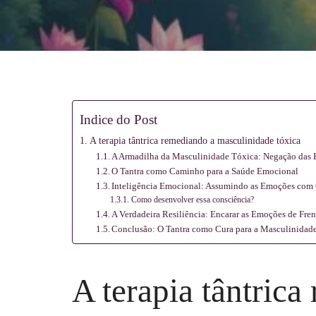
Meditação
e
Indice do Post
A terapia tântrica remediando a masculinidade tóxica
A Armadilha da Masculinidade Tóxica: Negação das
Massagem
O Tantra como Caminho para a Saúde Emocional
Inteligência Emocional: Assumindo as Emoções com
Como desenvolver essa consciência?
A Verdadeira Resiliência: Encarar as Emoções de Fren
Conclusão: O Tantra como Cura para a Masculinidad
A terapia tântric