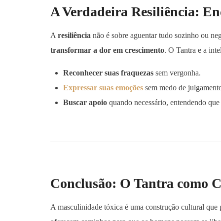
A Verdadeira Resiliência: E
A
resiliência
não é sobre aguentar tudo sozinho ou ne
transformar a dor em crescimento
. O Tantra e a in
Reconhecer suas fraquezas
sem vergonha.
Expressar suas emoções
sem medo de julgamento
Buscar apoio
quando necessário, entendendo que 
Conclusão: O Tantra como C
A masculinidade tóxica é uma construção cultural que 