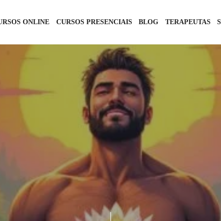
URSOS ONLINE
CURSOS PRESENCIAIS
BLOG
TERAPEUTAS
RELACIONAMENTOS
6 DE JANEIRO DE 2025
2 COMMENTS