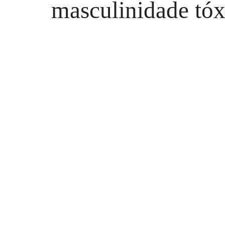
masculinidade tóx