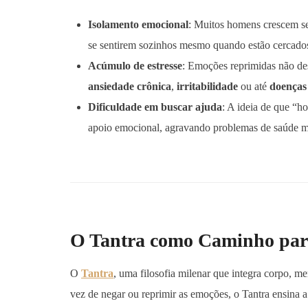
Isolamento emocional
: Muitos homens crescem se
se sentirem sozinhos mesmo quando estão cercados
Acúmulo de estresse
: Emoções reprimidas não d
ansiedade crônica
,
irritabilidade
ou até
doenças 
Dificuldade em buscar ajuda
: A ideia de que “h
apoio emocional, agravando problemas de saúde m
O Tantra como Caminho par
O
Tantra
, uma filosofia milenar que integra corpo, 
vez de negar ou reprimir as emoções, o Tantra ensina 