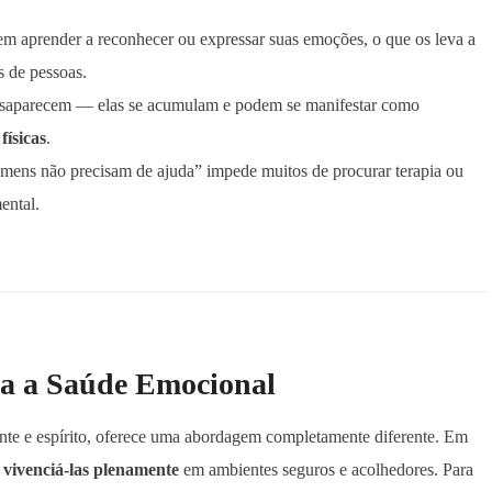
m aprender a reconhecer ou expressar suas emoções, o que os leva a
 de pessoas.
esaparecem — elas se acumulam e podem se manifestar como
físicas
.
omens não precisam de ajuda” impede muitos de procurar terapia ou
ental.
a a Saúde Emocional
mente e espírito, oferece uma abordagem completamente diferente. Em
a
vivenciá-las plenamente
em ambientes seguros e acolhedores. Para