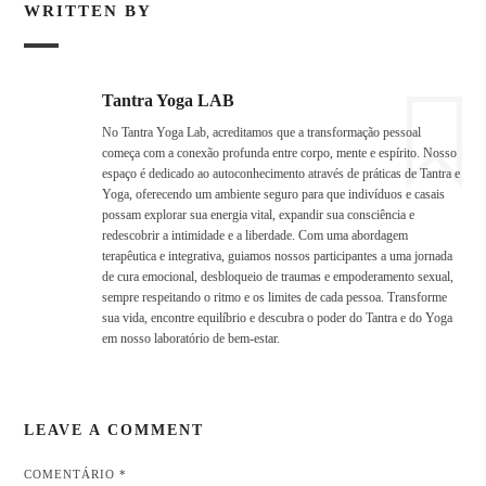
WRITTEN BY
Tantra Yoga LAB
No Tantra Yoga Lab, acreditamos que a transformação pessoal
começa com a conexão profunda entre corpo, mente e espírito. Nosso
espaço é dedicado ao autoconhecimento através de práticas de Tantra e
Yoga, oferecendo um ambiente seguro para que indivíduos e casais
possam explorar sua energia vital, expandir sua consciência e
redescobrir a intimidade e a liberdade. Com uma abordagem
terapêutica e integrativa, guiamos nossos participantes a uma jornada
de cura emocional, desbloqueio de traumas e empoderamento sexual,
sempre respeitando o ritmo e os limites de cada pessoa. Transforme
sua vida, encontre equilíbrio e descubra o poder do Tantra e do Yoga
em nosso laboratório de bem-estar.
LEAVE A COMMENT
COMENTÁRIO
*