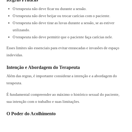
O terapeuta não deve ficar nu durante a sessão.
O terapeuta não deve beijar ou trocar carícias com o paciente.
O terapeuta não deve tirar as luvas durante a sessão, se as estiver
utilizando.
O terapeuta não deve permitir que o paciente faça carícias nele.
Esses limites são essenciais para evitar enrascadas e invasões de espaço
indevidas.
Intenção e Abordagem do Terapeuta
Além das regras, é importante considerar a intenção e a abordagem do
terapeuta.
É fundamental compreender ao máximo o histórico sexual do paciente,
sua intenção com o trabalho e suas limitações.
O Poder do Acolhimento