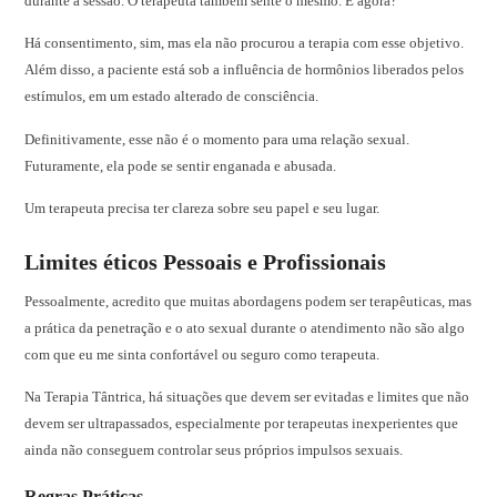
durante a sessão. O terapeuta também sente o mesmo. E agora?
Há consentimento, sim, mas ela não procurou a terapia com esse objetivo.
Além disso, a paciente está sob a influência de hormônios liberados pelos
estímulos, em um estado alterado de consciência.
Definitivamente, esse não é o momento para uma relação sexual.
Futuramente, ela pode se sentir enganada e abusada.
Um terapeuta precisa ter clareza sobre seu papel e seu lugar.
Limites éticos Pessoais e Profissionais
Pessoalmente, acredito que muitas abordagens podem ser terapêuticas, mas
a prática da penetração e o ato sexual durante o atendimento não são algo
com que eu me sinta confortável ou seguro como terapeuta.
Na Terapia Tântrica, há situações que devem ser evitadas e limites que não
devem ser ultrapassados, especialmente por terapeutas inexperientes que
ainda não conseguem controlar seus próprios impulsos sexuais.
Regras Práticas