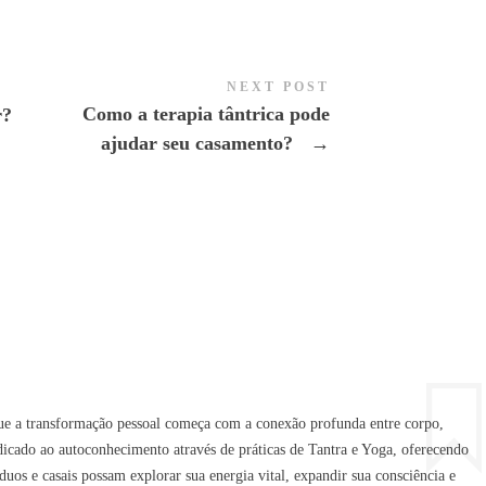
NEXT POST
Como a terapia tântrica pode
r?
ajudar seu casamento?
→
ue a transformação pessoal começa com a conexão profunda entre corpo,
dicado ao autoconhecimento através de práticas de Tantra e Yoga, oferecendo
uos e casais possam explorar sua energia vital, expandir sua consciência e