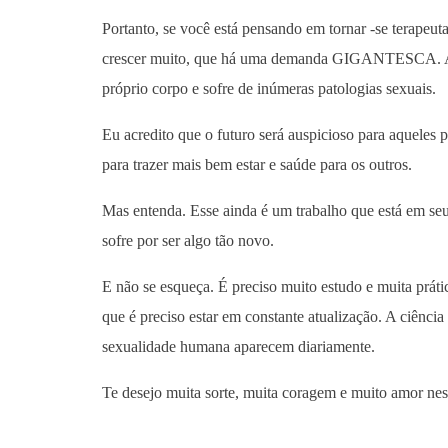
Portanto, se você está pensando em tornar -se terapeut
crescer muito, que há uma demanda GIGANTESCA. Afin
próprio corpo e sofre de inúmeras patologias sexuais.
Eu acredito que o futuro será auspicioso para aqueles
para trazer mais bem estar e saúde para os outros.
Mas entenda. Esse ainda é um trabalho que está em seu
sofre por ser algo tão novo.
E não se esqueça. É preciso muito estudo e muita prát
que é preciso estar em constante atualização. A ciênci
sexualidade humana aparecem diariamente.
Te desejo muita sorte, muita coragem e muito amor ne