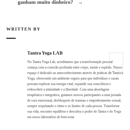
ganham muito dinheiro?
→
WRITTEN BY
Tantra Yoga LAB
No Tantra Yoga Lab, acreditamos que a transformação pessoal
começa com a conexão profunda entre corpo, mente e espírito. Nosso
espaço é dedicado ao autoconhecimento através de práticas de Tantra e
Yoga, oferecendo um ambiente seguro para que indivíduos e casais
possam explorar sua energia vital, expandir sua consciência e
redescobrir a intimidade e a liberdade. Com uma abordagem
terapêutica e integrativa, guiamos nossos participantes a uma jornada
de cura emocional, desbloqueio de traumas e empoderamento sexual,
sempre respeitando o ritmo e os limites de cada pessoa. Transforme
sua vida, encontre equilíbrio e descubra o poder do Tantra e do Yoga
em nosso laboratório de bem-estar.