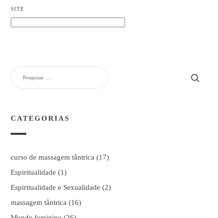
SITE
PESQUISAR
POR:
CATEGORIAS
curso de massagem tântrica
(17)
Espiritualidade
(1)
Espiritualidade e Sexualidade
(2)
massagem tântrica
(16)
Mundo feminino
(26)