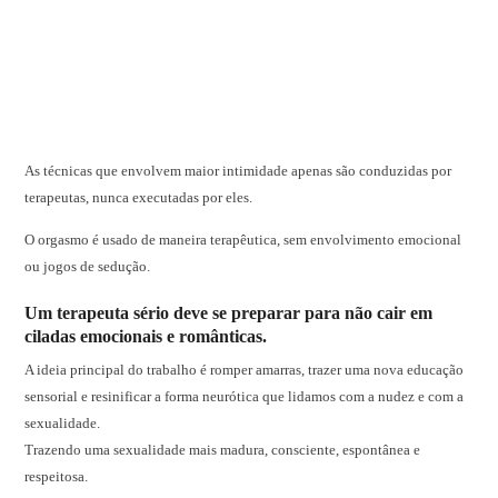
As técnicas que envolvem maior intimidade apenas são conduzidas por
terapeutas, nunca executadas por eles.
O orgasmo é usado de maneira terapêutica, sem envolvimento emocional
ou jogos de sedução.
Um terapeuta sério deve se preparar para não cair em
ciladas emocionais e românticas.
A ideia principal do trabalho é romper amarras, trazer uma nova educação
sensorial e resinificar a forma neurótica que lidamos com a nudez e com a
sexualidade.
Trazendo uma sexualidade mais madura, consciente, espontânea e
respeitosa.