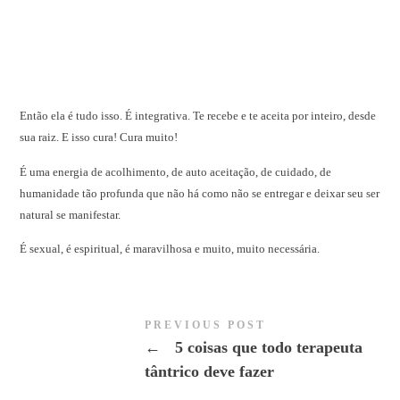
Então ela é tudo isso. É integrativa. Te recebe e te aceita por inteiro, desde
sua raiz. E isso cura! Cura muito!
É uma energia de acolhimento, de auto aceitação, de cuidado, de
humanidade tão profunda que não há como não se entregar e deixar seu ser
natural se manifestar.
É sexual, é espiritual, é maravilhosa e muito, muito necessária.
PREVIOUS POST
←
5 coisas que todo terapeuta
tântrico deve fazer