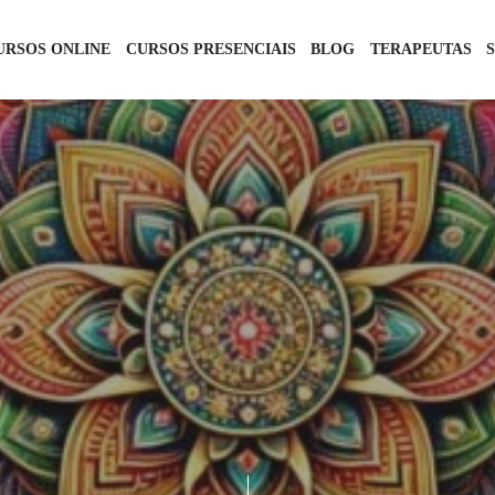
URSOS ONLINE
CURSOS PRESENCIAIS
BLOG
TERAPEUTAS
TANTRA
6 DE NOVEMBRO DE 2024