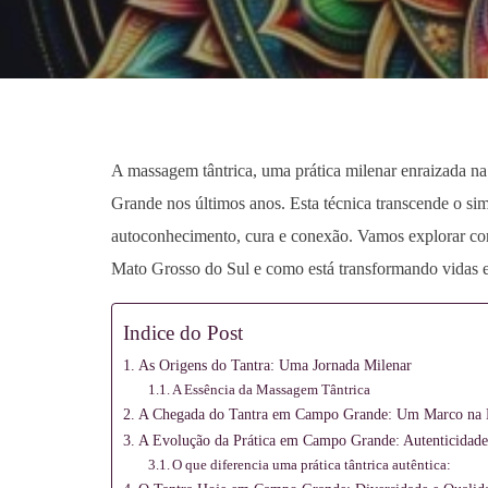
Meditação
e
A massagem tântrica, uma prática milenar enraizada na
Grande nos últimos anos. Esta técnica transcende o si
autoconhecimento, cura e conexão. Vamos explorar com
Massagem
Mato Grosso do Sul e como está transformando vidas
Indice do Post
As Origens do Tantra: Uma Jornada Milenar
A Essência da Massagem Tântrica
A Chegada do Tantra em Campo Grande: Um Marco na H
A Evolução da Prática em Campo Grande: Autenticidade
O que diferencia uma prática tântrica autêntica: