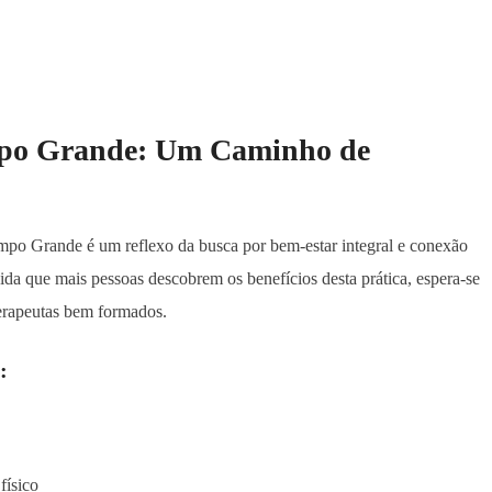
mpo Grande: Um Caminho de
mpo Grande é um reflexo da busca por bem-estar integral e conexão
a que mais pessoas descobrem os benefícios desta prática, espera-se
erapeutas bem formados.
:
físico