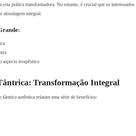
 esta prática transformadora. No entanto, é crucial que os interessados
e abordagem integral.
Grande:
ica
ntra
 aspecto terapêutico
ântrica: Transformação Integral
ntrica autêntica relatam uma série de benefícios: