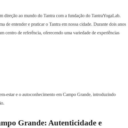
m direção ao mundo do Tantra com a fundação do TantraYogaLab.
ma de entender e praticar o Tantra em nossa cidade. Durante dois anos
um centro de referência, oferecendo uma variedade de experiências
 bem-estar e o autoconhecimento em Campo Grande, introduzindo
ão.
ampo Grande: Autenticidade e