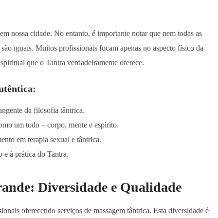
em nossa cidade. No entanto, é importante notar que nem todas as
são iguais. Muitos profissionais focam apenas no aspecto físico da
spiritual que o Tantra verdadeiramente oferece.
utêntica:
gente da filosofia tântrica.
omo um todo – corpo, mente e espírito.
ento em terapia sexual e tântrica.
 e à prática do Tantra.
ande: Diversidade e Qualidade
onais oferecendo serviços de massagem tântrica. Esta diversidade é