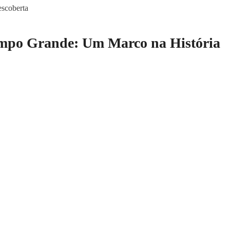
escoberta
mpo Grande: Um Marco na História