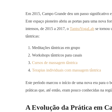
Em 2015, Campo Grande deu um passo significativo e
Este espaço pioneiro abriu as portas para uma nova for
intensos, de 2015 a 2017, o
TantraYogaLab
se tornou 
tântricas:
Meditações tântricas em grupo
Workshops tântricos para casais
Cursos de massagem tântrica
Terapias individuais com massagem tântrica
Este período marcou o início de uma nova era para o
práticas que, até então, eram pouco conhecidas na regi
A Evolução da Prática em C