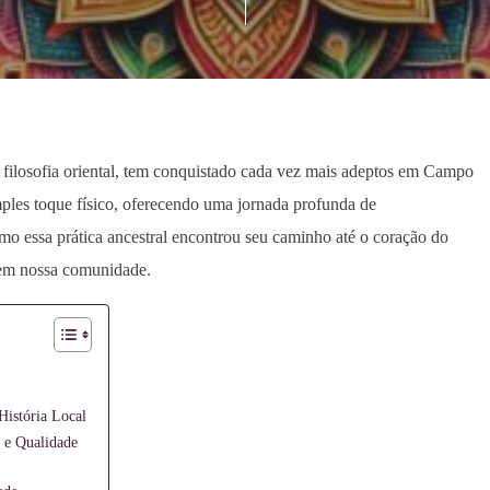
 filosofia oriental, tem conquistado cada vez mais adeptos em Campo
mples toque físico, oferecendo uma jornada profunda de
o essa prática ancestral encontrou seu caminho até o coração do
 em nossa comunidade.
istória Local
 e Qualidade