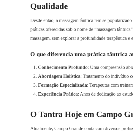
Qualidade
Desde então, a massagem tântrica tem se popularizado 
práticas oferecidas sob o nome de “massagem tântrica” 
massagem, sem explorar a profundidade terapêutica e e
O que diferencia uma prática tântrica a
Conhecimento Profundo
: Uma compreensão abran
Abordagem Holística
: Tratamento do indivíduo c
Formação Especializada
: Terapeutas com treinam
Experiência Prática
: Anos de dedicação ao estudo
O Tantra Hoje em Campo Gr
Atualmente, Campo Grande conta com diversos profissi