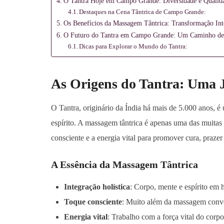
O Tantra Hoje em Campo Grande: Diversidade e Qualid
Destaques na Cena Tântrica de Campo Grande:
Os Benefícios da Massagem Tântrica: Transformação Int
O Futuro do Tantra em Campo Grande: Um Caminho de
Dicas para Explorar o Mundo do Tantra:
As Origens do Tantra: Uma 
O Tantra, originário da Índia há mais de 5.000 anos, é 
espírito. A massagem tântrica é apenas uma das muitas 
consciente e a energia vital para promover cura, praze
A Essência da Massagem Tântrica
Integração holística
: Corpo, mente e espírito em
Toque consciente
: Muito além da massagem conv
Energia vital
: Trabalho com a força vital do corpo