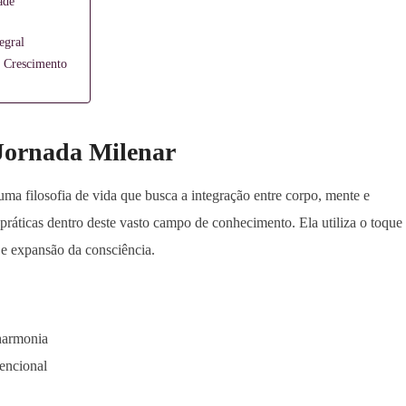
ade
egral
 Crescimento
Jornada Milenar
uma filosofia de vida que busca a integração entre corpo, mente e
práticas dentro deste vasto campo de conhecimento. Ela utiliza o toque
r e expansão da consciência.
 harmonia
encional