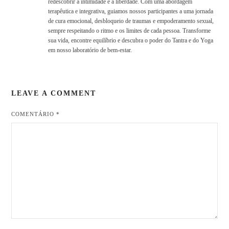
redescobrir a intimidade e a liberdade. Com uma abordagem
terapêutica e integrativa, guiamos nossos participantes a uma jornada
de cura emocional, desbloqueio de traumas e empoderamento sexual,
sempre respeitando o ritmo e os limites de cada pessoa. Transforme
sua vida, encontre equilíbrio e descubra o poder do Tantra e do Yoga
em nosso laboratório de bem-estar.
LEAVE A COMMENT
COMENTÁRIO
*