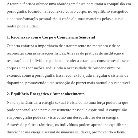
A terapia tântrica oferece uma abordagem única para tratar a compulsão em
pornografia, focando na reconexão com o corpo, no equilíbrio energético
e na transformação pessoal. Aqui estão algumas maneiras pelas quais o
tantra pode ajudar:
1.
Reconexão com o Corpo e Consciência Sensorial
O tantra enfatiza a importância de estar presente no momento e de se
reconectar com as sensações físicas. Através de práticas de meditação e
respiração, os indivíduos podem aprender a estar mais conscientes de seus
corpos e das sensações, reduzindo a necessidade de buscar estímulos
externos como a pornografia. Essa reconexão ajuda a regular o sistema de
dopamina, promovendo uma sensação de prazer mais natural e sustentável.
2.
Equilíbrio Energético e Autoconhecimento
Na terapia tântrica, a energia sexual é vista como uma força poderosa que
pode ser canalizada para o crescimento pessoal e espiritual. A compulsão
em pornografia pode ser vista como um desequilíbrio dessa energia.
Através de práticas tântricas, os indivíduos podem aprender a equilibrar e
direcionar sua energia sexual de maneira saudável, promovendo o bem-