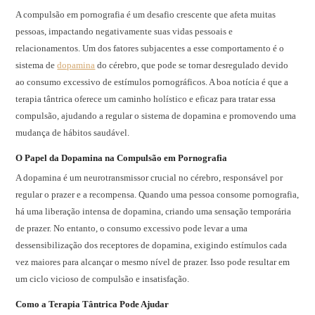
A compulsão em pornografia é um desafio crescente que afeta muitas
pessoas, impactando negativamente suas vidas pessoais e
relacionamentos. Um dos fatores subjacentes a esse comportamento é o
sistema de
dopamina
do cérebro, que pode se tornar desregulado devido
ao consumo excessivo de estímulos pornográficos. A boa notícia é que a
terapia tântrica oferece um caminho holístico e eficaz para tratar essa
compulsão, ajudando a regular o sistema de dopamina e promovendo uma
mudança de hábitos saudável.
O Papel da Dopamina na Compulsão em Pornografia
A dopamina é um neurotransmissor crucial no cérebro, responsável por
regular o prazer e a recompensa. Quando uma pessoa consome pornografia,
há uma liberação intensa de dopamina, criando uma sensação temporária
de prazer. No entanto, o consumo excessivo pode levar a uma
dessensibilização dos receptores de dopamina, exigindo estímulos cada
vez maiores para alcançar o mesmo nível de prazer. Isso pode resultar em
um ciclo vicioso de compulsão e insatisfação.
Como a Terapia Tântrica Pode Ajudar