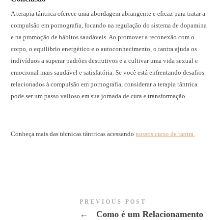
A terapia tântrica oferece uma abordagem abrangente e eficaz para tratar a
compulsão em pornografia, focando na regulação do sistema de dopamina
e na promoção de hábitos saudáveis. Ao promover a reconexão com o
corpo, o equilíbrio energético e o autoconhecimento, o tantra ajuda os
indivíduos a superar padrões destrutivos e a cultivar uma vida sexual e
emocional mais saudável e satisfatória. Se você está enfrentando desafios
relacionados à compulsão em pornografia, considerar a terapia tântrica
pode ser um passo valioso em sua jornada de cura e transformação.
Conheça mais das técnicas tântricas acessando
nossos curso de tantra.
PREVIOUS POST
←
Como é um Relacionamento