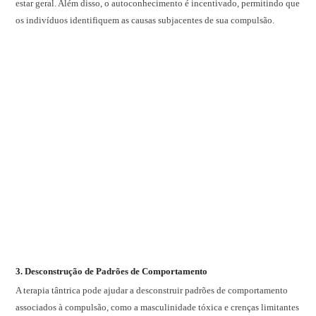
estar geral. Além disso, o autoconhecimento é incentivado, permitindo que
os indivíduos identifiquem as causas subjacentes de sua compulsão.
3.
Desconstrução de Padrões de Comportamento
A terapia tântrica pode ajudar a desconstruir padrões de comportamento
associados à compulsão, como a masculinidade tóxica e crenças limitantes