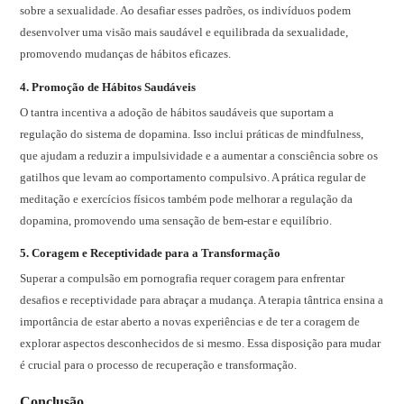
sobre a sexualidade. Ao desafiar esses padrões, os indivíduos podem
desenvolver uma visão mais saudável e equilibrada da sexualidade,
promovendo mudanças de hábitos eficazes.
4.
Promoção de Hábitos Saudáveis
O tantra incentiva a adoção de hábitos saudáveis que suportam a
regulação do sistema de dopamina. Isso inclui práticas de mindfulness,
que ajudam a reduzir a impulsividade e a aumentar a consciência sobre os
gatilhos que levam ao comportamento compulsivo. A prática regular de
meditação e exercícios físicos também pode melhorar a regulação da
dopamina, promovendo uma sensação de bem-estar e equilíbrio.
5.
Coragem e Receptividade para a Transformação
Superar a compulsão em pornografia requer coragem para enfrentar
desafios e receptividade para abraçar a mudança. A terapia tântrica ensina a
importância de estar aberto a novas experiências e de ter a coragem de
explorar aspectos desconhecidos de si mesmo. Essa disposição para mudar
é crucial para o processo de recuperação e transformação.
Conclusão