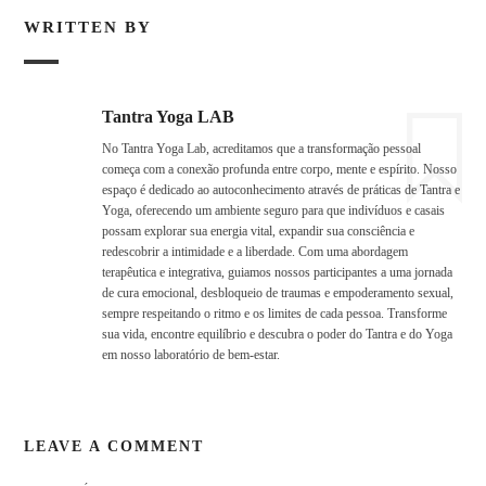
WRITTEN BY
Tantra Yoga LAB
No Tantra Yoga Lab, acreditamos que a transformação pessoal
começa com a conexão profunda entre corpo, mente e espírito. Nosso
espaço é dedicado ao autoconhecimento através de práticas de Tantra e
Yoga, oferecendo um ambiente seguro para que indivíduos e casais
possam explorar sua energia vital, expandir sua consciência e
redescobrir a intimidade e a liberdade. Com uma abordagem
terapêutica e integrativa, guiamos nossos participantes a uma jornada
de cura emocional, desbloqueio de traumas e empoderamento sexual,
sempre respeitando o ritmo e os limites de cada pessoa. Transforme
sua vida, encontre equilíbrio e descubra o poder do Tantra e do Yoga
em nosso laboratório de bem-estar.
LEAVE A COMMENT