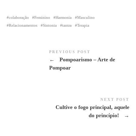
colaboração
Feminino
Harmonia
Masculino
Relacionamentos
Sintonia
tantra
Terapia
PREVIOUS POST
←
Pompoarismo – Arte de
Pompoar
NEXT POST
Cultive o fogo principal, aquele
do princípio!
→