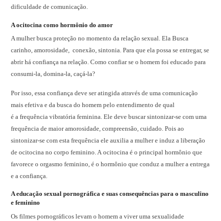
dificuldade de comunicação.
A ocitocina como hormônio do amor
A mulher busca proteção no momento da relação sexual. Ela Busca
carinho, amorosidade, conexão, sintonia. Para que ela possa se entregar, se
abrir há confiança na relação. Como confiar se o homem foi educado para
consumi-la, domina-la, caçá-la?
Por isso, essa confiança deve ser atingida através de uma comunicação
mais efetiva e da busca do homem pelo entendimento de qual
é a frequência vibratória feminina. Ele deve buscar sintonizar-se com uma
frequência de maior amorosidade, compreensão, cuidado. Pois ao
sintonizar-se com esta frequência ele auxilia a mulher e induz a liberação
de ocitocina no corpo feminino. A ocitocina é o principal hormônio que
favorece o orgasmo feminino, é o hormônio que conduz a mulher a entrega
e a confiança.
A educação sexual pornográfica e suas consequências para o masculino
e feminino
Os filmes pornográficos levam o homem a viver uma sexualidade