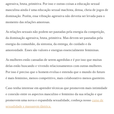
agressiva, bruta, primitiva. Por isso e outras coisas a educação sexual
masculina ainda é uma educação sexual machista, densa, cheia de jogos de
dominação. Porém, essa vibração agressiva não deveria ser levada para o
momento das relações amorosas.
As relações sexuais não podem ser pautadas pela energia da competição,
da dominação agressiva, bruta, primitiva. Mas devem ser pautadas pela
energia da comunhão, da sintonia, da entrega, do cuidado e da
amorosidade. Esses são valores e energias essencialmente femininas.
As mulheres estão cansadas de serem agredidas e é por isso que muitas
delas estão buscando e vivendo relacionamentos com outras mulheres.
Por isso é preciso que o homem evolua e entenda que o mundo do futuro
é mais feminino, menos competitivo, mais colaborativo menos guerreiro.
Caso tenha interesse em aprender técnicas que promovem mais intimidade
e conexão entre os aspectos masculino e feminino da sua relação e que
promovem uma nova e expandida sexualidade, conheça nosso
curso de
sexualidade e massagem tântrica.