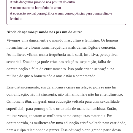
Ainda dançamos pisando nos pés um do outro
A ocitocina como hormônio do amor
A educação sexual pornográfica e suas consequências para o masculino e
feminino
Ainda dançamos pisando nos pés um do outro
Vivemos uma dança, entre o mundo masculino e feminino. Os homens
normalmente vibram numa frequência mais densa, lógica e concreta.
As mulheres vibram numa frequência mais sutil, intuitiva, perceptiva,
sensorial. Essa dança pode criar, nas relações, separação, falha de
comunicação e falta de entrosamento. Isso pode criar a sensação, na
mulher, de que o homem não a ama e não a compreende.
Esse distanciamento, em geral, causa crises na relação pois se não há
comunicação, não há sincronia, não há harmonia e não há entendimento.
Os homens têm, em geral, uma educação voltada para uma sexualidade
superficial, para pornografia e orientada de maneira machista. Então,
muitas vezes, encaram as mulheres como conquistas materiais. Em
contrapartida, as mulheres têm uma educação cristã voltada para castidade,
para a culpa relacionada o prazer. Essa educação cria grande parte dessa