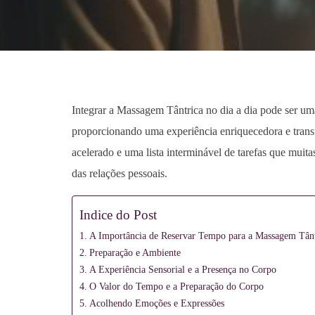
Meditação
e
Integrar a Massagem Tântrica no dia a dia pode ser u
proporcionando uma experiência enriquecedora e tran
acelerado e uma lista interminável de tarefas que mui
Massagem
das relações pessoais.
Indice do Post
A Importância de Reservar Tempo para a Massagem Tântr
Preparação e Ambiente
A Experiência Sensorial e a Presença no Corpo
O Valor do Tempo e a Preparação do Corpo
Acolhendo Emoções e Expressões