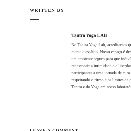
WRITTEN BY
Tantra Yoga LAB
No Tantra Yoga Lab, acreditamos q
mente e espírito. Nosso espaço é de
um ambiente seguro para que indivíd
redescobrir a intimidade e a liberd
participantes a uma jornada de cur
respeitando o ritmo e os limites de
Tantra e do Yoga em nosso laboratór
LEAVE A COMMENT