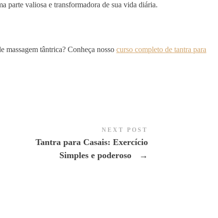
a parte valiosa e transformadora de sua vida diária.
 de massagem tântrica? Conheça nosso
curso completo de tantra para
NEXT POST
Tantra para Casais: Exercício
Simples e poderoso
→