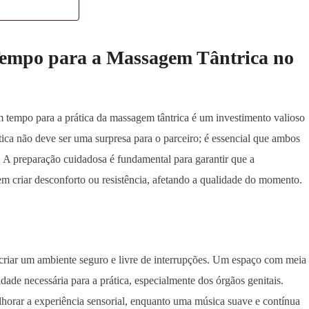
Tempo para a Massagem Tântrica no
 tempo para a prática da massagem tântrica é um investimento valioso
tica não deve ser uma surpresa para o parceiro; é essencial que ambos
. A preparação cuidadosa é fundamental para garantir que a
dem criar desconforto ou resistência, afetando a qualidade do momento.
e criar um ambiente seguro e livre de interrupções. Um espaço com meia
idade necessária para a prática, especialmente dos órgãos genitais.
horar a experiência sensorial, enquanto uma música suave e contínua