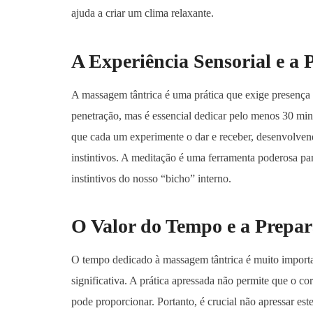
ajuda a criar um clima relaxante.
A Experiência Sensorial e a
A massagem tântrica é uma prática que exige presença t
penetração, mas é essencial dedicar pelo menos 30 min
que cada um experimente o dar e receber, desenvolven
instintivos. A meditação é uma ferramenta poderosa pa
instintivos do nosso “bicho” interno.
O Valor do Tempo e a Prepa
O tempo dedicado à massagem tântrica é muito importa
significativa. A prática apressada não permite que o c
pode proporcionar. Portanto, é crucial não apressar es