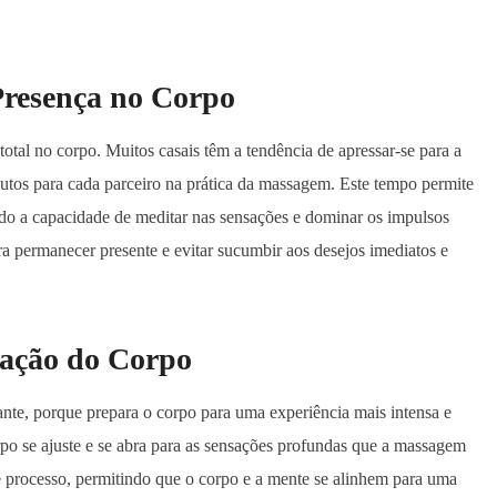
 Presença no Corpo
otal no corpo. Muitos casais têm a tendência de apressar-se para a
utos para cada parceiro na prática da massagem. Este tempo permite
do a capacidade de meditar nas sensações e dominar os impulsos
ra permanecer presente e evitar sucumbir aos desejos imediatos e
ração do Corpo
nte, porque prepara o corpo para uma experiência mais intensa e
orpo se ajuste e se abra para as sensações profundas que a massagem
te processo, permitindo que o corpo e a mente se alinhem para uma