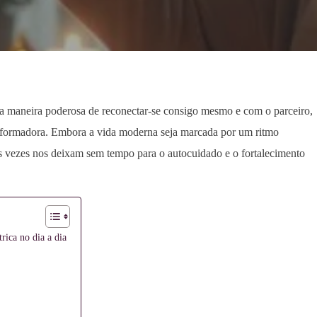
ma maneira poderosa de reconectar-se consigo mesmo e com o parceiro,
sformadora. Embora a vida moderna seja marcada por um ritmo
tas vezes nos deixam sem tempo para o autocuidado e o fortalecimento
ica no dia a dia