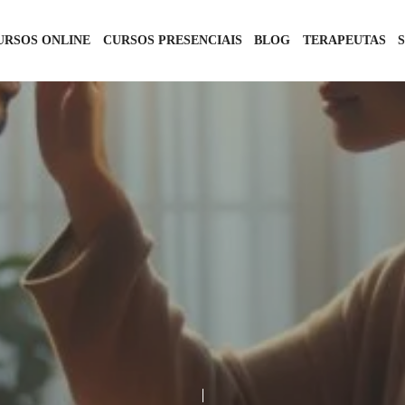
URSOS ONLINE
CURSOS PRESENCIAIS
BLOG
TERAPEUTAS
MASSAGEM TÂNTRICA
RELACIONAMENTOS
31 DE OUTUBRO DE 2024
1 COMMENT