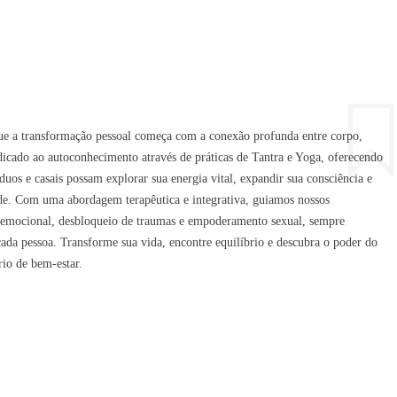
ue a transformação pessoal começa com a conexão profunda entre corpo,
dicado ao autoconhecimento através de práticas de Tantra e Yoga, oferecendo
uos e casais possam explorar sua energia vital, expandir sua consciência e
ade. Com uma abordagem terapêutica e integrativa, guiamos nossos
a emocional, desbloqueio de traumas e empoderamento sexual, sempre
 cada pessoa. Transforme sua vida, encontre equilíbrio e descubra o poder do
io de bem-estar.