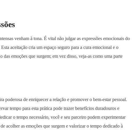
sões
ntensas venham à tona. É vital não julgar as expressões emocionais do
Esta aceitação cria um espaço seguro para a cura emocional e o
edo das emoções que surgem; em vez disso, veja-as como uma parte
ra poderosa de enriquecer a relação e promover o bem-estar pessoal.
rvar tempo para esta prática pode trazer benefícios duradouros e
edicar o tempo necessário, você e seu parceiro podem experimentar
 de acolher as emoções que surgem e valorizar o tempo dedicado à