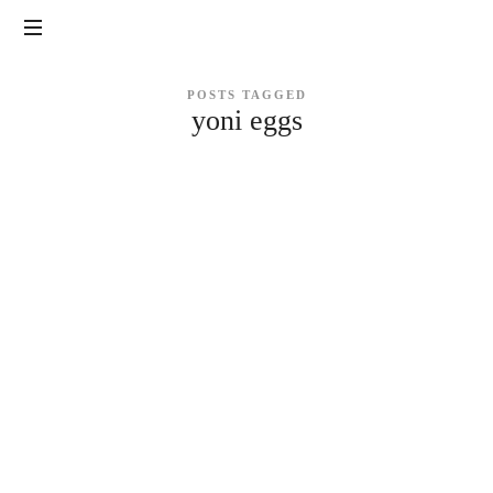
Tantra
|
Yoga
POSTS TAGGED
Sexualidade,
yoni eggs
Tantra,
LAB
Yoga,
Meditação
e
Massagem