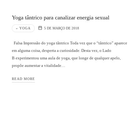
Yoga tântrico para canalizar energia sexual
» YOGA
5 DE MARÇO DE 2018
Falsa Impressão do yoga tântrico Toda vez que o “tântrico” aparece
em alguma coisa, desperta a curiosidade. Desta vez, o Lado
B experimentou uma aula de yoga, que longe de qualquer apelo,
propõe aumentar a vitalidade…
READ MORE