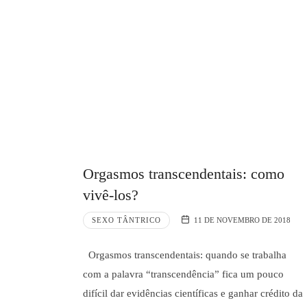
Meditação
e
Massagem
Orgasmos transcendentais: como
vivê-los?
SEXO TÂNTRICO
11 DE NOVEMBRO DE 2018
Orgasmos transcendentais: quando se trabalha
com a palavra “transcendência” fica um pouco
difícil dar evidências científicas e ganhar crédito da