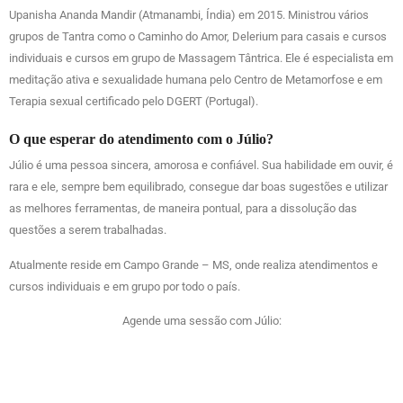
Upanisha Ananda Mandir (Atmanambi, Índia) em 2015. Ministrou vários
grupos de Tantra como o Caminho do Amor, Delerium para casais e cursos
individuais e cursos em grupo de Massagem Tântrica. Ele é especialista em
meditação ativa e sexualidade humana pelo Centro de Metamorfose e em
Terapia sexual certificado pelo DGERT (Portugal).
O que esperar do atendimento com o Júlio?
Júlio é uma pessoa sincera, amorosa e confiável. Sua habilidade em ouvir, é
rara e ele, sempre bem equilibrado, consegue dar boas sugestões e utilizar
as melhores ferramentas, de maneira pontual, para a dissolução das
questões a serem trabalhadas.
Atualmente reside em Campo Grande – MS, onde realiza atendimentos e
cursos individuais e em grupo por todo o país.
Agende uma sessão com Júlio: