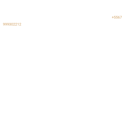
+5567
999302212